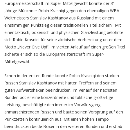
Europameisterschaft im Super-Mittelgewicht konnte der 31-
Jährige Münchner Robin Krasniqi gegen den ehemaligen WBA-
Weltmeisters Stanislav Kashtanov aus Russland mit einem
einstimmigen Punktsieg diesen traditionellen Titel sichern. Mit
einer taktisch, boxerisch und physischen Glanzleistung belohnte
sich Robin Krasniqi für seine akribische Vorbereitung unter dem
Motto „Never Give Up!“. Im vierten Anlauf auf einen großen Titel
sicherte er sich so die Europameisterschaft im Super-
Mittelgewicht.
Schon in der ersten Runde konnte Robin Krasniqi den starken
Russen Stanislav Kashtanov mit harten Treffern und seinem
guten Aufwärtshaken beeindrucken. Im Verlauf der nächsten
Runden bot er eine konzentrierte und taktische großartige
Leistung, beschäftigte den immer im Vorwärtsgang
anmarschierenden Russen und baute seinen Vorsprung auf den
Punktzetteln kontinuierlich aus. Mit einen hohen Tempo
beeindruckten beide Boxer in den weiteren Runden und erst ab