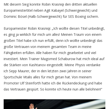
Mit diesem Sieg konnte Robin Krasniqi den dritten aktuellen
Europameistertitel neben Agit Kabayel (Schwergewicht) und
Dominic Bösel (Halb-Schwergewicht) für SES Boxing sichern.
Europameister Robin Krasniqi: „Ich wollte diesen Titel unbedingt,
es ging ja wirklich für mich um alles! Meinen Traum von einem
großen Titel habe ich nun erfüllt, denn ich wollte unbedingt das
große Vertrauen von meinem gesamten Team in meine
Fähigkeiten erfüllen. Alle haben für mich gearbeitet und viel
investiert. Mein Trainer Magomed Schaburow hat mich ideal auf
die Stärken von Kashtanov eingestellt. Meine Physis verdanke
ich Sepp Maurer, der in den letzten zwei Jahren in seiner
Sportschule Vitalis alles für mich getan hat. Von meinem
Promoter Ulf Steinforth hatte ich die Rückendeckung und habe
das Vertrauen gespürt. So konnte ich heute nun alle belohnen!“