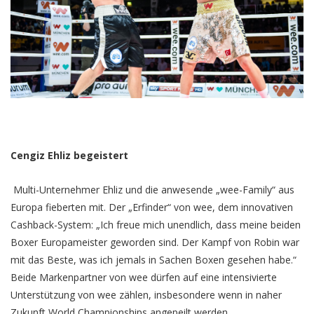
Cengiz Ehliz begeistert
Multi-Unternehmer Ehliz und die anwesende „wee-Family“ aus
Europa fieberten mit. Der „Erfinder“ von wee, dem innovativen
Cashback-System: „Ich freue mich unendlich, dass meine beiden
Boxer Europameister geworden sind. Der Kampf von Robin war
mit das Beste, was ich jemals in Sachen Boxen gesehen habe.“
Beide Markenpartner von wee dürfen auf eine intensivierte
Unterstützung von wee zählen, insbesondere wenn in naher
Zukunft World Championships angepeilt werden.