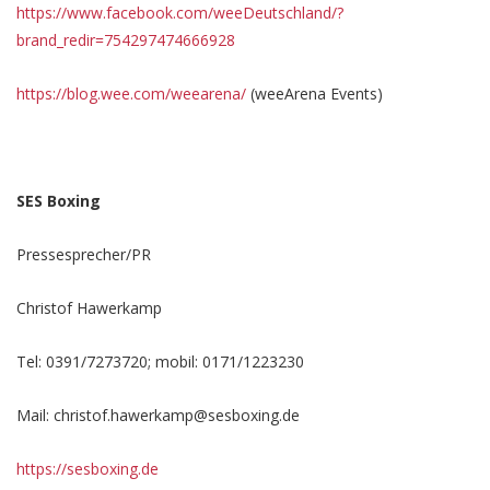
https://www.facebook.com/weeDeutschland/?
brand_redir=754297474666928
https://blog.wee.com/weearena/
(weeArena Events)
SES Boxing
Pressesprecher/PR
Christof Hawerkamp
Tel: 0391/7273720; mobil: 0171/1223230
Mail: christof.hawerkamp@sesboxing.de
https://sesboxing.de