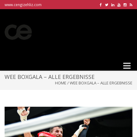
www.cengizehliz.com
Toggle
naviga
WEE BOXGALA – ALLE ERGEBNISSE
HOME
/
WEE BOXGALA – ALLE ERGEBNISSE