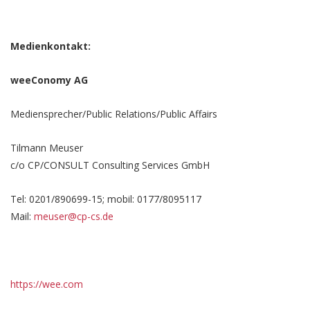
Medienkontakt:
weeConomy AG
Mediensprecher/Public Relations/Public Affairs
Tilmann Meuser
c/o CP/CONSULT Consulting Services GmbH
Tel: 0201/890699-15; mobil: 0177/8095117
Mail:
meuser@cp-cs.de
https://wee.com