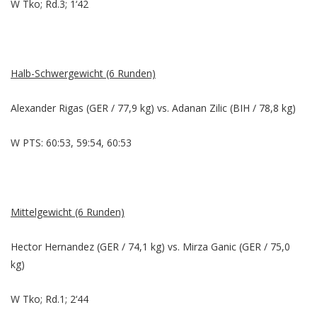
W Tko; Rd.3; 1‘42
Halb-Schwergewicht (6 Runden)
Alexander Rigas (GER / 77,9 kg) vs. Adanan Zilic (BIH / 78,8 kg)
W PTS: 60:53, 59:54, 60:53
Mittelgewicht (6 Runden)
Hector Hernandez (GER / 74,1 kg) vs. Mirza Ganic (GER / 75,0
kg)
W Tko; Rd.1; 2‘44