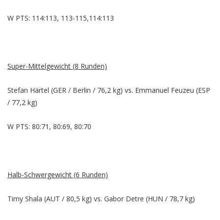
W PTS: 114:113, 113-115,114:113
Super-Mittelgewicht (8 Runden)
Stefan Härtel (GER / Berlin / 76,2 kg) vs. Emmanuel Feuzeu (ESP
/ 77,2 kg)
W PTS: 80:71, 80:69, 80:70
Halb-Schwergewicht (6 Runden)
Timy Shala (AUT / 80,5 kg) vs. Gabor Detre (HUN / 78,7 kg)