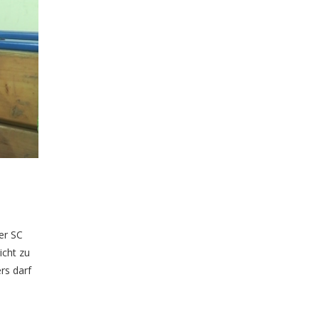
er SC
icht zu
rs darf