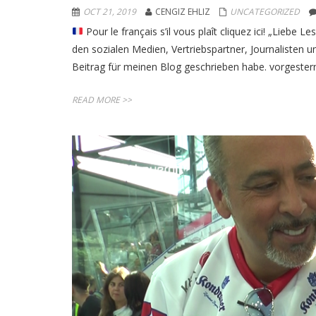
OCT 21, 2019
CENGIZ EHLIZ
UNCATEGORIZED
Pour le français s’il vous plaît cliquez ici! „Liebe
den sozialen Medien, Vertriebspartner, Journalisten und
Beitrag für meinen Blog geschrieben habe. vorgeste
READ MORE >>