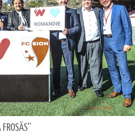
A FROSÄS“