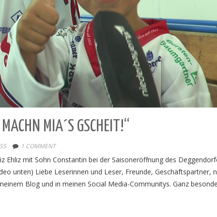
MACHN MIA´S GSCHEIT!“
SS
1 COMMENT
iz Ehliz mit Sohn Constantin bei der Saisoneröffnung des Deggendorf
Video unten) Liebe Leserinnen und Leser, Freunde, Geschäftspartner, n
uf meinem Blog und in meinen Social Media-Communitys. Ganz besonde