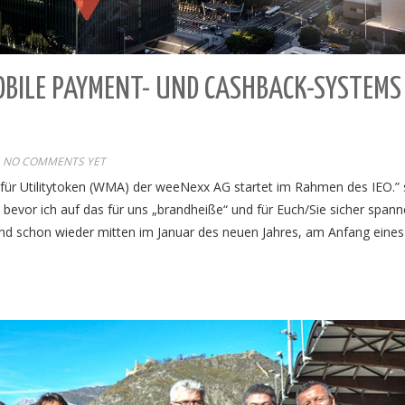
OBILE PAYMENT- UND CASHBACK-SYSTEMS
NO COMMENTS YET
 für Utilitytoken (WMA) der weeNexx AG startet im Rahmen des IEO.” 
bevor ich auf das für uns „brandheiße“ und für Euch/Sie sicher span
d schon wieder mitten im Januar des neuen Jahres, am Anfang eines