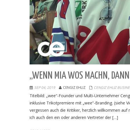
„WENN MIA WOS MACHN, DANN 
SEP 04, 2019
CENGIZ EHLIZ
CENGIZ EHLIZ BUSINE
Titelbild: „wee“-Founder und Multi-Unternehmer Ceng
inklusive Trikotpremiere mit „wee“-Branding. (siehe 
vergessen auch die Kritiker, herzlich willkommen a
ich auch den ein oder anderen Vertreter der […]