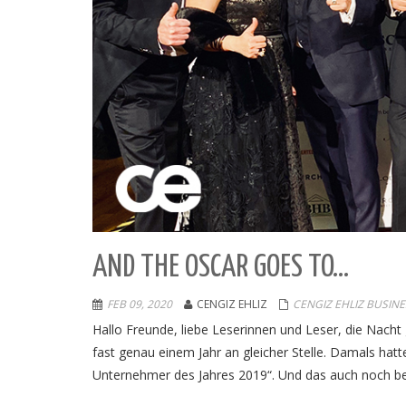
AND THE OSCAR GOES TO…
FEB 09, 2020
CENGIZ EHLIZ
CENGIZ EHLIZ BUSINE
Hallo Freunde, liebe Leserinnen und Leser, die Nacht
fast genau einem Jahr an gleicher Stelle. Damals hat
Unternehmer des Jahres 2019“. Und das auch noch be