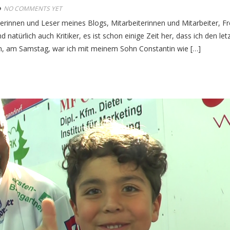
NO COMMENTS YET
 Leserinnen und Leser meines Blogs, Mitarbeiterinnen und Mitarbeiter, F
 natürlich auch Kritiker, es ist schon einige Zeit her, dass ich den let
rn, am Samstag, war ich mit meinem Sohn Constantin wie […]