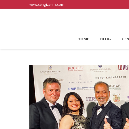
www.cengizehliz.com
HOME
BLOG
CEN