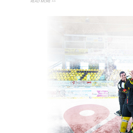
READ MORE >>