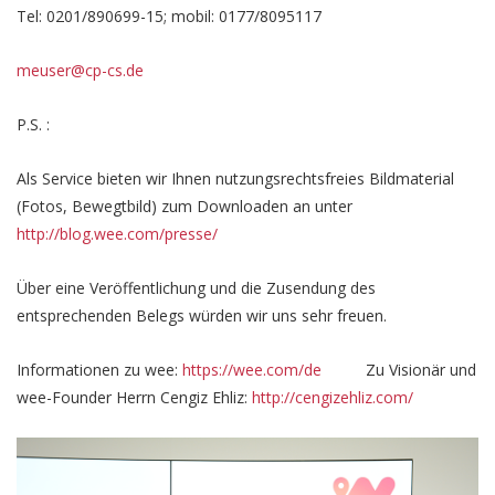
Tel: 0201/890699-15; mobil: 0177/8095117
meuser@cp-cs.de
P.S. :
Als Service bieten wir Ihnen nutzungsrechtsfreies Bildmaterial
(Fotos, Bewegtbild) zum Downloaden an unter
http://blog.wee.com/presse/
Über eine Veröffentlichung und die Zusendung des
entsprechenden Belegs würden wir uns sehr freuen.
Informationen zu wee:
https://wee.com/de
Zu Visionär und
wee-Founder Herrn Cengiz Ehliz:
http://cengizehliz.com/