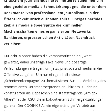
kritischem Journalismus hatte, mutierte zunehmend in
eine gezielte mediale Schmutzkampagne, die unter dem
Deckmantel von professionellem Journalismus in der
Öffentlichkeit Druck aufbauen sollte. Einziges perfides
Ziel: als mediale Speerspitze die kriminellen
Machenschaften eines organisierten Netzwerks
flankieren, erpresserischen Aktivitäten Nachdruck
verleihen!
Gut acht Monate haben die Verantwortlichen bei „wee“
gewartet, dabei unzählige Fake News und bösartige
Verleumdungen ertragen, um jetzt juristisch und medial in die
Offensive zu gehen. Um nur einige Inhalte dieser
„Schmierenkampagne“ zu thematisieren: Aus der Verleihung des
renommierten Unternehmerpreises an Ehliz am 9. Februar
konstruierten die Depeschen eine staatstragende „Amigo-
Affäre“ mit der CSU, die in kolportierten Schmiergeldzahlungen
gipfelte. Der COOINX S.A., ein eigenständiger Vertrieb aus