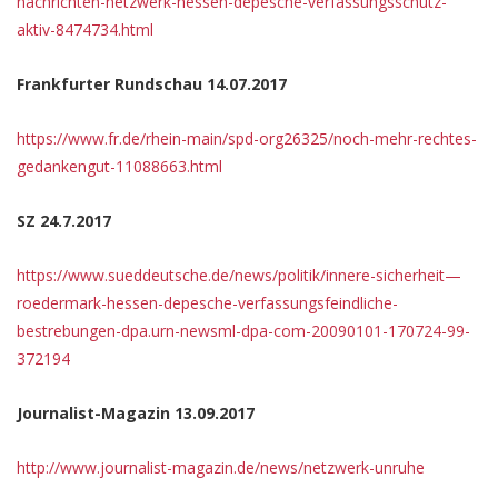
nachrichten-netzwerk-hessen-depesche-verfassungsschutz-
aktiv-8474734.html
Frankfurter Rundschau 14.07.2017
https://www.fr.de/rhein-main/spd-org26325/noch-mehr-rechtes-
gedankengut-11088663.html
SZ 24.7.2017
https://www.sueddeutsche.de/news/politik/innere-sicherheit—
roedermark-hessen-depesche-verfassungsfeindliche-
bestrebungen-dpa.urn-newsml-dpa-com-20090101-170724-99-
372194
Journalist-Magazin 13.09.2017
http://www.journalist-magazin.de/news/netzwerk-unruhe