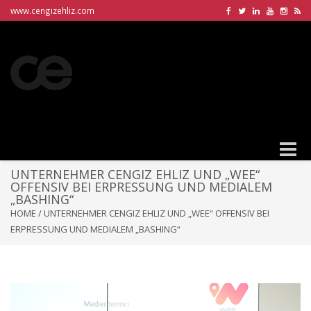
www.cengizehliz.com
Toggle
naviga
UNTERNEHMER CENGIZ EHLIZ UND „WEE“
OFFENSIV BEI ERPRESSUNG UND MEDIALEM
„BASHING“
HOME
/
UNTERNEHMER CENGIZ EHLIZ UND „WEE“ OFFENSIV BEI
ERPRESSUNG UND MEDIALEM „BASHING“