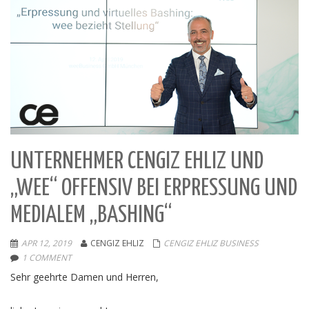
UNTERNEHMER CENGIZ EHLIZ UND
„WEE“ OFFENSIV BEI ERPRESSUNG UND
MEDIALEM „BASHING“
APR 12, 2019
CENGIZ EHLIZ
CENGIZ EHLIZ BUSINESS
1 COMMENT
Sehr geehrte Damen und Herren,