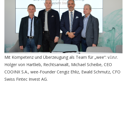
Mit Kompetenz und Überzeugung als Team für „wee“: v.l.n.r.
Holger von Hartlieb, Rechtsanwalt, Michael Scheibe, CEO
COOINX S.A., wee-Founder Cengiz Ehliz, Ewald Schmutz, CFO
Swiss Fintec Invest AG.