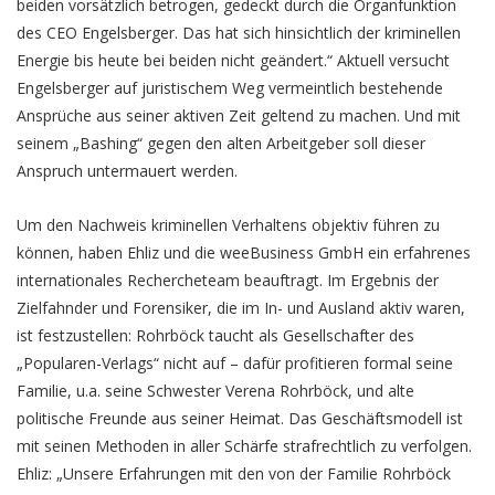
beiden vorsätzlich betrogen, gedeckt durch die Organfunktion
des CEO Engelsberger. Das hat sich hinsichtlich der kriminellen
Energie bis heute bei beiden nicht geändert.“ Aktuell versucht
Engelsberger auf juristischem Weg vermeintlich bestehende
Ansprüche aus seiner aktiven Zeit geltend zu machen. Und mit
seinem „Bashing“ gegen den alten Arbeitgeber soll dieser
Anspruch untermauert werden.
Um den Nachweis kriminellen Verhaltens objektiv führen zu
können, haben Ehliz und die weeBusiness GmbH ein erfahrenes
internationales Rechercheteam beauftragt. Im Ergebnis der
Zielfahnder und Forensiker, die im In- und Ausland aktiv waren,
ist festzustellen: Rohrböck taucht als Gesellschafter des
„Popularen-Verlags“ nicht auf – dafür profitieren formal seine
Familie, u.a. seine Schwester Verena Rohrböck, und alte
politische Freunde aus seiner Heimat. Das Geschäftsmodell ist
mit seinen Methoden in aller Schärfe strafrechtlich zu verfolgen.
Ehliz: „Unsere Erfahrungen mit den von der Familie Rohrböck