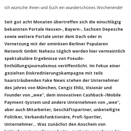
Ich wünsche Ihnen und Euch ein wunderschönes Wochenende!
Seit gut acht Monaten übertreffen sich die einschlägig
bekannten Portale Hessen-, Bayern-, Sachsen Depesche
sowie weitere Portale unter dem Dach oder in
Vernetzung mit der ominösen Berliner Popularen
Network GmbH: Nahezu täglich werden hier vermeintlich
spektakuläre Ergebnisse von Pseudo-
Enthüllungsjournalismus veröffentlicht. Im Fokus einer
gezielten Diskreditierungskampagne mit teils
haarsträubenden Fake News stehen der Unternehmer
des Jahres von München, Cengiz Ehliz, Visionär und
Founder von „wee“, dem innovativen Cashback-/Mobile
Payment-System und andere Unternehmen von „wee“,
aber auch Mitarbeiter, Geschäftspartner, unbeteiligte
Politiker, Verbandsfunktionäre, Profi-Sportler,
Unternehmer… Was zunächst den Anschein von