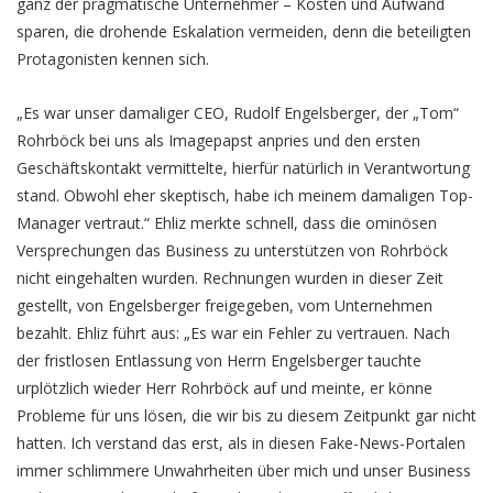
ganz der pragmatische Unternehmer – Kosten und Aufwand
sparen, die drohende Eskalation vermeiden, denn die beteiligten
Protagonisten kennen sich.
„Es war unser damaliger CEO, Rudolf Engelsberger, der „Tom“
Rohrböck bei uns als Imagepapst anpries und den ersten
Geschäftskontakt vermittelte, hierfür natürlich in Verantwortung
stand. Obwohl eher skeptisch, habe ich meinem damaligen Top-
Manager vertraut.“ Ehliz merkte schnell, dass die ominösen
Versprechungen das Business zu unterstützen von Rohrböck
nicht eingehalten wurden. Rechnungen wurden in dieser Zeit
gestellt, von Engelsberger freigegeben, vom Unternehmen
bezahlt. Ehliz führt aus: „Es war ein Fehler zu vertrauen. Nach
der fristlosen Entlassung von Herrn Engelsberger tauchte
urplötzlich wieder Herr Rohrböck auf und meinte, er könne
Probleme für uns lösen, die wir bis zu diesem Zeitpunkt gar nicht
hatten. Ich verstand das erst, als in diesen Fake-News-Portalen
immer schlimmere Unwahrheiten über mich und unser Business