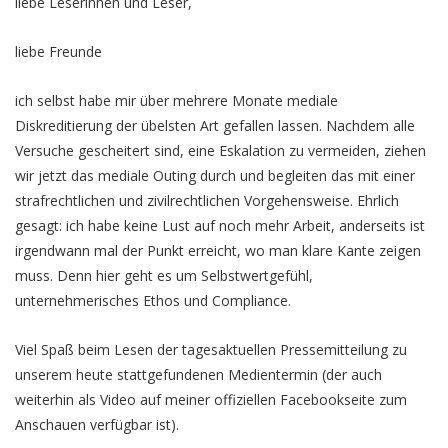
liebe Leserinnen und Leser,
liebe Freunde
ich selbst habe mir über mehrere Monate mediale
Diskreditierung der übelsten Art gefallen lassen. Nachdem alle
Versuche gescheitert sind, eine Eskalation zu vermeiden, ziehen
wir jetzt das mediale Outing durch und begleiten das mit einer
strafrechtlichen und zivilrechtlichen Vorgehensweise. Ehrlich
gesagt: ich habe keine Lust auf noch mehr Arbeit, anderseits ist
irgendwann mal der Punkt erreicht, wo man klare Kante zeigen
muss. Denn hier geht es um Selbstwertgefühl,
unternehmerisches Ethos und Compliance.
Viel Spaß beim Lesen der tagesaktuellen Pressemitteilung zu
unserem heute stattgefundenen Medientermin (der auch
weiterhin als Video auf meiner offiziellen Facebookseite zum
Anschauen verfügbar ist).