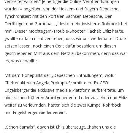
verbreitet wurden.“ Je heftiger die Online-Veröffentlichungen
wurden – angeführt von der Hessen- und Bayern Depesche,
synchronisiert mit den Portalen Sachsen Depesche, Der
Derfflinger und Gomopa – , desto mehr insistierte Rohrböck bei
mir. „Dieser Möchtegern-Trouble-Shooter“, lächelt Ehliz heute,
„wollte einfach nicht verstehen, dass wir uns weder unter Druck
setzen lassen, noch einen Cent dafür bezahlen, um diesen
geschriebenen Mist aus dem Netz zu bekommen, denn das war
es, was er wollte.“
Mit dem Höhepunkt der „Depeschen-Enthüllungen“, wofür
Chefredakteurin Angela Prokoph-Schmitt dem Ex-CEO
Engelsberger die exklusive mediale Plattform aufbereitete, um
über seinen früheren Arbeitgeber vom Leder zu ziehen und Ehliz
weiter zu verleumden, hatten sich die zwei Kumpel Rohrböck
und Engelsberger wieder vereint.
„Schon damals“, davon ist Ehliz überzeugt, „haben uns die