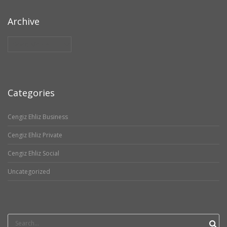
Archive
Archive
Categories
Cengiz Ehliz Business
Cengiz Ehliz Private
Cengiz Ehliz Social
Uncategorized
Search