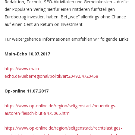
Redaktion, Technik, SEO-Aktivitäten und Gemeinkosten – dürfte
der Popularen-Verlag hierfür einen mittleren fünfstelligen
Eurobetrag investiert haben. Bei „wee“ allerdings ohne Chance
auf einen Cent an Return on Investment.
Für weitergehende Informationen empfehlen wir folgende Links:
Main-Echo 10.07.2017
https://www.main-
echo.de/ueberregional/politik/art20492,4720458
Op-online 11.07.2017
https://www.op-online.de/region/seligenstadt/neuerdings-
autoren-fleisch-blut-8475065.html
https://www.op-online.de/region/seligenstadt/rechtslastiges-