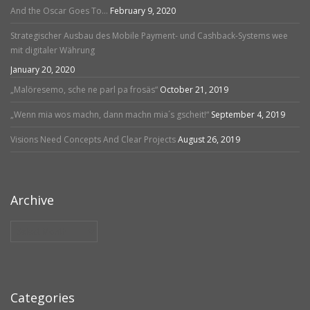
And the Oscar Goes To…
February 9, 2020
Strategischer Ausbau des Mobile Payment- und Cashback-Systems wee
mit digitaler Währung
January 20, 2020
„Malöresemo, sche ne parl pa frosäs“
October 21, 2019
„Wenn mia wos machn, dann machn mia´s gscheit!“
September 4, 2019
Visions Need Concepts And Clear Projects
August 26, 2019
Archive
Archive
Categories