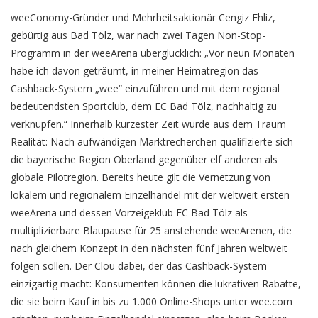
weeConomy-Gründer und Mehrheitsaktionär Cengiz Ehliz,
gebürtig aus Bad Tölz, war nach zwei Tagen Non-Stop-
Programm in der weeArena überglücklich: „Vor neun Monaten
habe ich davon geträumt, in meiner Heimatregion das
Cashback-System „wee“ einzuführen und mit dem regional
bedeutendsten Sportclub, dem EC Bad Tölz, nachhaltig zu
verknüpfen.“ Innerhalb kürzester Zeit wurde aus dem Traum
Realität: Nach aufwändigen Marktrecherchen qualifizierte sich
die bayerische Region Oberland gegenüber elf anderen als
globale Pilotregion. Bereits heute gilt die Vernetzung von
lokalem und regionalem Einzelhandel mit der weltweit ersten
weeArena und dessen Vorzeigeklub EC Bad Tölz als
multiplizierbare Blaupause für 25 anstehende weeArenen, die
nach gleichem Konzept in den nächsten fünf Jahren weltweit
folgen sollen. Der Clou dabei, der das Cashback-System
einzigartig macht: Konsumenten können die lukrativen Rabatte,
die sie beim Kauf in bis zu 1.000 Online-Shops unter wee.com