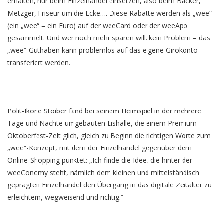
erhalten, nur beim Einzelhandel einsetzen, also beim Bäcker,
Metzger, Friseur um die Ecke…. Diese Rabatte werden als „wee“
(ein „wee“ = ein Euro) auf der weeCard oder der weeApp
gesammelt. Und wer noch mehr sparen will: kein Problem – das
„wee“-Guthaben kann problemlos auf das eigene Girokonto
transferiert werden.
Polit-Ikone Stoiber fand bei seinem Heimspiel in der mehrere
Tage und Nächte umgebauten Eishalle, die einem Premium
Oktoberfest-Zelt glich, gleich zu Beginn die richtigen Worte zum
„wee“-Konzept, mit dem der Einzelhandel gegenüber dem
Online-Shopping punktet: „Ich finde die Idee, die hinter der
weeConomy steht, nämlich dem kleinen und mittelständisch
geprägten Einzelhandel den Übergang in das digitale Zeitalter zu
erleichtern, wegweisend und richtig.“