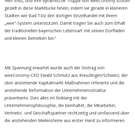
Herr Ehliz, und Ihre dynamische Truppe von weeConomy stoßen
gezielt in diese Marktlücke hinein, indem sie gerade in kleineren
Städten wie Bad Tölz den dortigen Einzelhandel mit ihrem
„wee“-System unterstützen. Damit tragen Sie auch zum Erhalt
der traditionellen bayerischen Lebensart mit seinen Dorfläden
und kleinen Betrieben bei.“
Mit Spannung erwartet wurde auch der Vortrag von
weeConomy-CEO Ewald Schmutz aus Kreuzlingen/Schweiz, der
über anstehende Kapitalmarkt-Maßnahmen referierte und die
anstehende Reformation der Unternehmensstruktur
präsentierte. Dies alles im Einklang mit der
Unternehmensphilosophie, die beinhaltet, die Mitarbeiter,
Vertriebs- und Geschäftspartner rechtzeitig und umfassend über
die anstehenden Meilensteine aus erster Hand zu informieren.