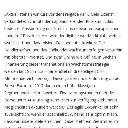
„Aktuell stehen wir kurz vor der Freigabe der E-Geld-Lizenz“,
verkündetet Schmutz dem applaudierenden Publikum, „das
bedeutet Passbording in allen für uns relevanten europäischen
Ländern.“ Parallel hierzu wird der digitale weeMarktplatz weiter
visualisiert und dynamisiert. Das bedeutet konkret: Der
Händleraufbau und das Endkundenwachstum erfolgen weiterhin
mit oberster Priorität, und zwar Online wie Offline. In Sachen
Finanzierung dieser transnationalen Wachstumsstrategie
werden laut Schmutz Finanzmittel im dreistelligen CHF-
Millionenbereich benötigt. Diese „sollen nach Einführung an der
Börse Euronext 2017 durch einen höherklassigen
Segmentwechsel und weitere Finanzierungsrunden über die
Börse unter Ausnutzung sämtlicher zur Verfügung stehenden
Möglichkeiten akquiriert werden.“ Der agile Ex-Banker ist sehr
zuversichtlich, wenn er abschließt: „Wir sind sehr optimistisch,
dass wir unsere Ziele erreichen. Dabei steht ein Ziel immer im