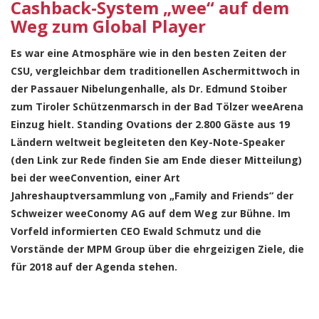
Cashback-System „wee“ auf dem
Weg zum Global Player
Es war eine Atmosphäre wie in den besten Zeiten der
CSU, vergleichbar dem traditionellen Aschermittwoch in
der Passauer Nibelungenhalle, als Dr. Edmund Stoiber
zum Tiroler Schützenmarsch in der Bad Tölzer weeArena
Einzug hielt. Standing Ovations der 2.800 Gäste aus 19
Ländern weltweit begleiteten den Key-Note-Speaker
(den Link zur Rede finden Sie am Ende dieser Mitteilung)
bei der weeConvention, einer Art
Jahreshauptversammlung von „Family and Friends“ der
Schweizer weeConomy AG auf dem Weg zur Bühne. Im
Vorfeld informierten CEO Ewald Schmutz und die
Vorstände der MPM Group über die ehrgeizigen Ziele, die
für 2018 auf der Agenda stehen.