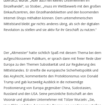
übersetzt wurde. „Aber auch ein kleines Unternehmen im
Einzelhandel“, so Stoiber, „muss im Wettbewerb mit den großen
Einkaufszentren, den Einzelhandelsketten und den boomenden
Internet-Shops mithalten können. Dem unternehmerischen
Mittelstand bleibt gar nichts anderes übrig, als sich der digitalen
Revolution zu stellen und sie aktiv für ihr Geschäft zu nutzen.“
Der „Altmeister“ hatte sichtlich Spaß mit diesem Thema bei dem
aufgeschlossenen Publikum, er sprach dann mit freier Rede über
Europa zu den Themen Subsidiarität und zur Regulierung des
Mittelstandes. Er streifte die europäische Sicherheitspolitik und
das Asylrecht, kommentierte den Protektionismus von Donald
Trump und gab kurzweilig Ausblick in die notwendige
Positionierung von Europa gegenüber China, Südostasien,
Russland und den USA. Seine persönliche Botschaft an den
Visionär und globalen Unternehmer mit Tölzer Wurzeln: „Sie,