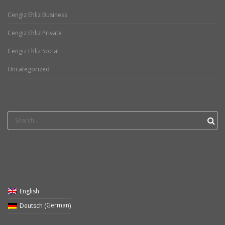
Cengiz Ehliz Business
Cengiz Ehliz Private
Cengiz Ehliz Social
Uncategorized
Search
for:
English
German
Deutsch
(
)