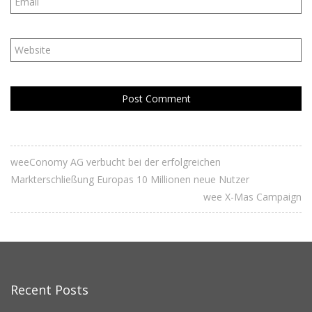
weeConomy AG verbucht bei der erfolgreichen
Markterschließung Europas 10 Millionen neue Nutzer
wee X-Mas Campaign
Recent Posts