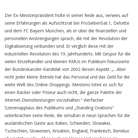
Der Ex-Ministerpräsident holte in seiner Rede aus, verwies auf
seine Erfahrungen als Aufsichtsrat bei ProSiebenSat.1, Deloitte
und dem FC Bayern München, als er über die finanziellen und
personellen Anstrengungen sprach, die mit der Revolution der
Digitalisierung verbunden sind. Er verglich diese mit der
industriellen Revolution des 19. Jahrhunderts. Mit Gespür für die
vielen Einzelhändler und kleinen KMUs im Publikum fokussierte
der Bundeskanzler-Kandidat von 2002 diesen Aspekt: „…Aber
nicht jeder kleine Betrieb hat das Personal und das Geld für die
weite Welt des Online-Shoppings. Meistens lohnt es sich für
einen Bäcker oder Friseur auch nicht, die ganze Palette der
Internet-Dienstleistungen vorzuhalten.“ Vierfacher
Szenenapplaus des Publikums und „Standing Ovations“
unterbrachen seine Rede, die simultan in neun Sprachen für die
ausländischen Gäste aus Italien, Schweden, Slowakei,
Tschechien, Slowenien, Kroatien, England, Frankreich, Benelux