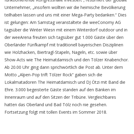
Unternehmer, „insofern wollten wir die heimische Bevölkerung
teilhaben lassen und uns mit einer Mega-Party bedanken.“ Dies
ist gelungen: Am Samstag veranstaltete die weeConomy AG
tagsüber die Winter Wiesn mit einem Winterdorf outdoor und in
der weeArena freuten sich tagsüber gut 1.000 Gäste über den
Oberländer Fünfkampf mit traditionell bayerischen Disziplinen
wie Holzhacken, Biertragl-Stapeln, Nageln, etc. sowie über
Show-Acts wie The Heimatdamisch und den Tölzer Knabenchor.
Ab 20.00 Uhr ging dann sprichwörtlich die Post ab. Unter dem
Motto „Alpen-Pop trift Tölzer Rock“ gaben sich die
Lokalmatadoren The Heimatdamisch und DJ Ötzi mit Band die
Ehre. 3.000 begeisterte Gäste standen auf den Bänken im
Innenraum und auf den Sitzen der Tribüne. Vergleichbares
hatten das Oberland und Bad Tölz noch nie gesehen.
Fortsetzung folgt mit tollen Events im Sommer 2018.