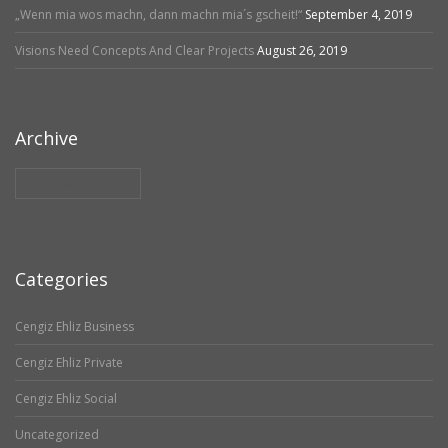
„Wenn mia wos machn, dann machn mia´s gscheit!“
September 4, 2019
Visions Need Concepts And Clear Projects
August 26, 2019
Archive
Archive
Categories
Cengiz Ehliz Business
Cengiz Ehliz Private
Cengiz Ehliz Social
Uncategorized