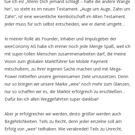
tue ich es! „Wenn Dich jemand schlägt – halte die andere Wange
hin“, so steht es im neuen Testament. „Auge um Auge, Zahn um
Zahn“, ist eine wesentliche Kernbotschaft im Alten Testament.
Jeder muss für sich selbst entscheiden, wie er damit umgeht…
In meiner Rolle als Founder, Inhaber und Impulsgeber der
weeConomy AG habe ich immer noch jede Menge Spaß, weil ich
mit super-tollen Menschen zusammenarbeiten darf, die meine
Vision zum globalen Marktführer bei Mobile Payment
mitschultern, zu Ihrer eigenen Sache machen und mit Mega-
Power mithelfen unsere gemeinsamen Ziele umzusetzen. Denn
nur so bringen wir unsere Marke „wee“ noch mehr zum Glänzen,
nur so schaffen wir es, die Märkte erfolgreich zu erschließen…
Dafür bin ich allen Weggefährten super-dankbar!
Aber je erfolgreicher wir werden, desto größer werden auch
Begehrlichkeiten. Teils zu Recht, denn jeder einzelne soll am
Erfolg von „wee“ teilhaben. Wie verabredet! Teils zu Unrecht,