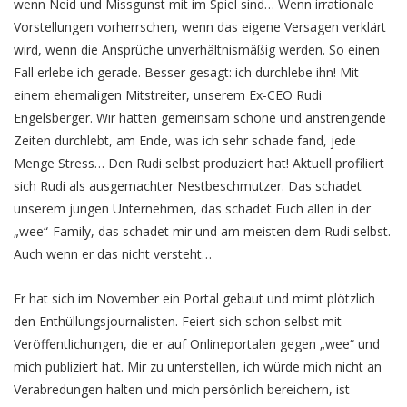
wenn Neid und Missgunst mit im Spiel sind… Wenn irrationale
Vorstellungen vorherrschen, wenn das eigene Versagen verklärt
wird, wenn die Ansprüche unverhältnismäßig werden. So einen
Fall erlebe ich gerade. Besser gesagt: ich durchlebe ihn! Mit
einem ehemaligen Mitstreiter, unserem Ex-CEO Rudi
Engelsberger. Wir hatten gemeinsam schöne und anstrengende
Zeiten durchlebt, am Ende, was ich sehr schade fand, jede
Menge Stress… Den Rudi selbst produziert hat! Aktuell profiliert
sich Rudi als ausgemachter Nestbeschmutzer. Das schadet
unserem jungen Unternehmen, das schadet Euch allen in der
„wee“-Family, das schadet mir und am meisten dem Rudi selbst.
Auch wenn er das nicht versteht…
Er hat sich im November ein Portal gebaut und mimt plötzlich
den Enthüllungsjournalisten. Feiert sich schon selbst mit
Veröffentlichungen, die er auf Onlineportalen gegen „wee“ und
mich publiziert hat. Mir zu unterstellen, ich würde mich nicht an
Verabredungen halten und mich persönlich bereichern, ist