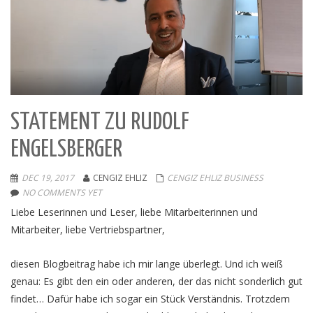
STATEMENT ZU RUDOLF
ENGELSBERGER
DEC 19, 2017
CENGIZ EHLIZ
CENGIZ EHLIZ BUSINESS
NO COMMENTS YET
Liebe Leserinnen und Leser, liebe Mitarbeiterinnen und
Mitarbeiter, liebe Vertriebspartner,
diesen Blogbeitrag habe ich mir lange überlegt. Und ich weiß
genau: Es gibt den ein oder anderen, der das nicht sonderlich gut
findet… Dafür habe ich sogar ein Stück Verständnis. Trotzdem