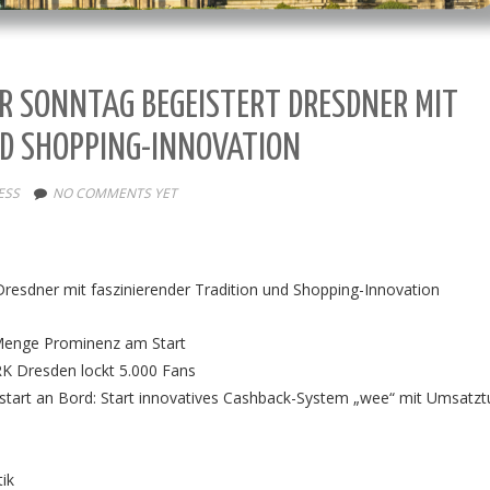
 SONNTAG BEGEISTERT DRESDNER MIT
ND SHOPPING-INNOVATION
ESS
NO COMMENTS YET
sdner mit faszinierender Tradition und Shopping-Innovation
 Menge Prominenz am Start
K Dresden lockt 5.000 Fans
start an Bord: Start innovatives Cashback-System „wee“ mit Umsatzt
ik