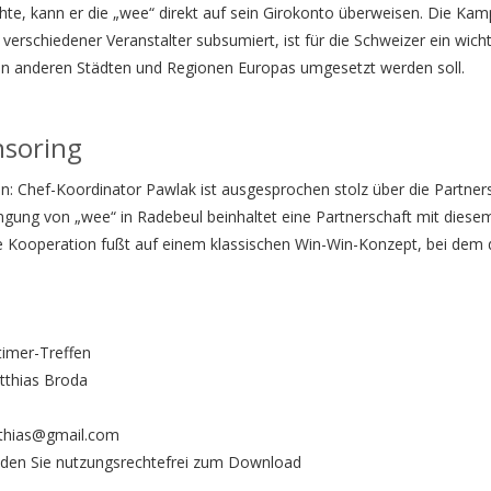
te, kann er die „wee“ direkt auf sein Girokonto überweisen. Die Ka
schiedener Veranstalter subsumiert, ist für die Schweizer ein wicht
 in anderen Städten und Regionen Europas umgesetzt werden soll.
nsoring
n: Chef-Koordinator Pawlak ist ausgesprochen stolz über die Partner
gung von „wee“ in Radebeul beinhaltet eine Partnerschaft mit diese
ese Kooperation fußt auf einem klassischen Win-Win-Konzept, bei dem 
mer-Treffen
tthias Broda
thias@gmail.com
inden Sie nutzungsrechtefrei zum Download