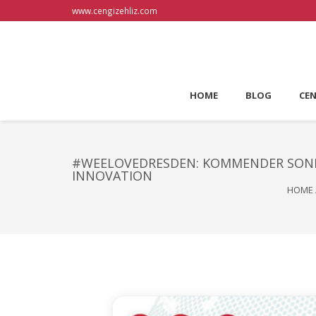
www.cengizehliz.com
HOME
BLOG
CEN
#WEELOVEDRESDEN: KOMMENDER SONNT
INNOVATION
HOME